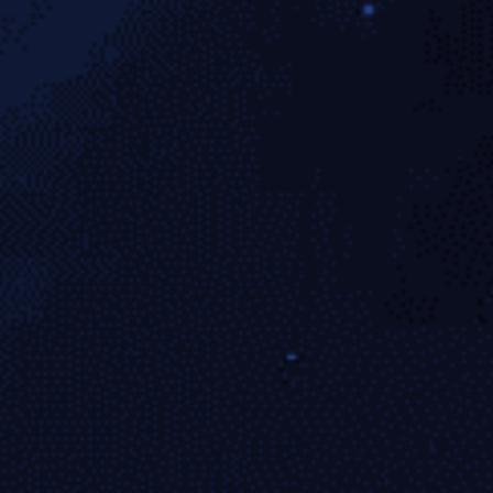
下载 App
网页版入口
平台荣誉展示
官方网页 始终坚持技术领先与合规运营，荣获多项地区与国际