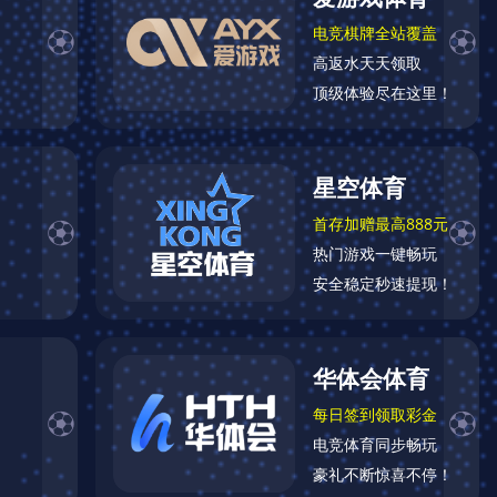
的数据隐私始终处于安全状态。
全天候监控