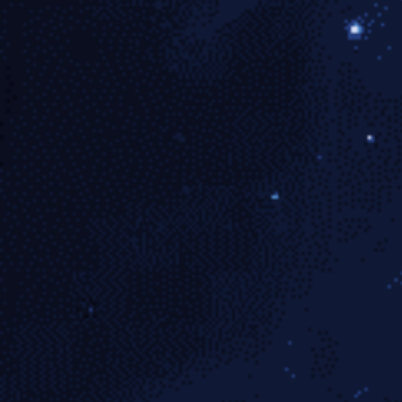
断线重连机制上线，保障赛
基础架构升级，为 江南电竞
整合江南电竞·(
极速体验
操作迅速、无卡顿、启动响应流畅，满足快节奏观
赛需求。