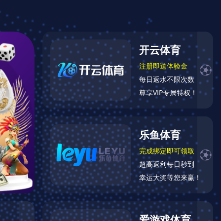
立即注册
点
数据洞察
全维度数据支持，辅助理解赛事走势。