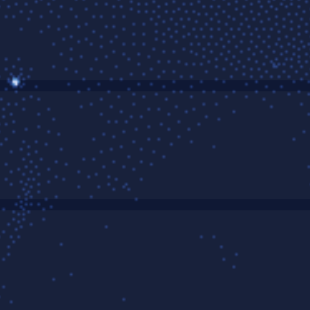
行侠哈登与埃利斯出战阿伦与
2026-05-30 19:59
89 次阅读
首页
/
体育焦点
侠，备受期待的比赛中，超级球星哈登和埃利斯将会出战，而阿
乎两队在季后赛争夺中的重要性，也涉及到明星球员之间的对决
敌，将考验他们的团队默契和战术执行力。本文将从四个方面详
关键球员表现、历史交锋记录以及本场比赛预测，为读者提供全