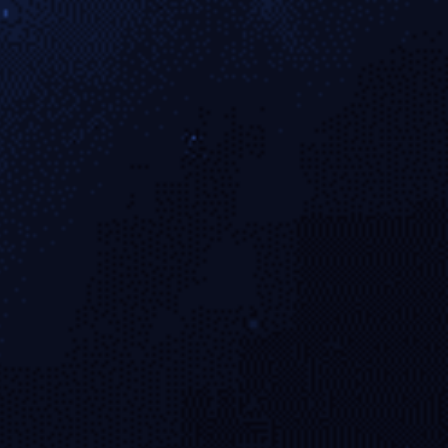
球迷献上一份完美答
待！
下一篇：
麦基点评申京与约基奇相似之处及