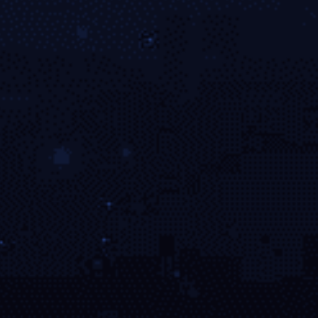
App下载
关于我们
隐私政策
服务协议
网站地图
合作 / 推荐平台
版、app下载、登录入口、官方网
官方网页(中国)官方网站欢迎大家
在线服务，第一时间处理各类问题，